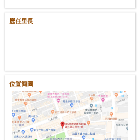
歷任里長
位置簡圖