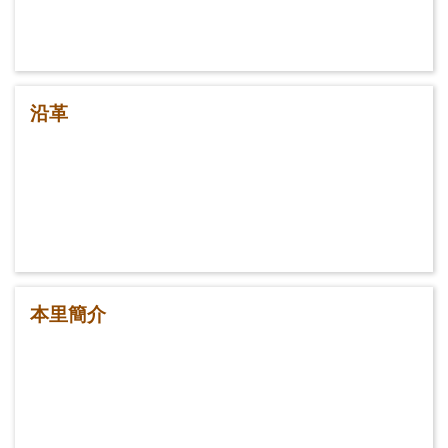
沿革
本里簡介