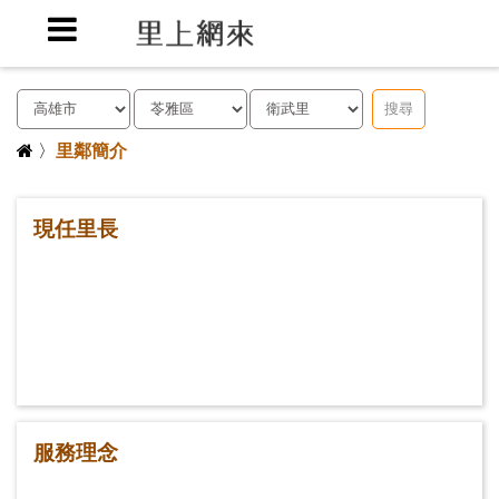
搜尋
〉
里鄰簡介
現任里長
服務理念