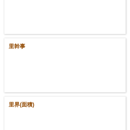
里幹事
里界(面積)